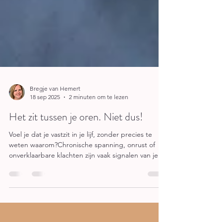
Bregje van Hemert
18 sep 2025
2 minuten om te lezen
Het zit tussen je oren. Niet dus!
Voel je dat je vastzit in je lijf, zonder precies te
weten waarom?Chronische spanning, onrust of
onverklaarbare klachten zijn vaak signalen van je
lichaam dat er iets gezien wil worden. Echte
beweging ontstaat niet door te duwen, maar door