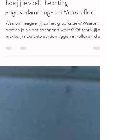
Drie primaire reflexen die bepalen
hoe jij je voelt: hechting-
angstverlamming- en Mororeflex
Waarom reageer jij zo hevig op kritiek? Waarom
bevries je als het spannend wordt? Of schrik jij zo
makkelijk? De antwoorden liggen in reflexen die je
al had vóór je eerste levensjaar.