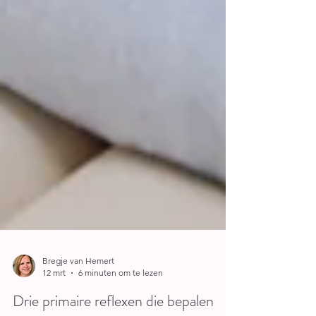
Bregje van Hemert
12 mrt
6 minuten om te lezen