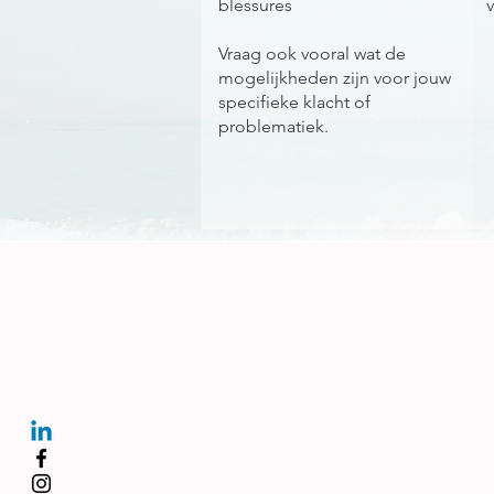
blessures
v
Vraag ook vooral wat de
mogelijkheden zijn voor jouw
specifieke klacht of
problematiek.