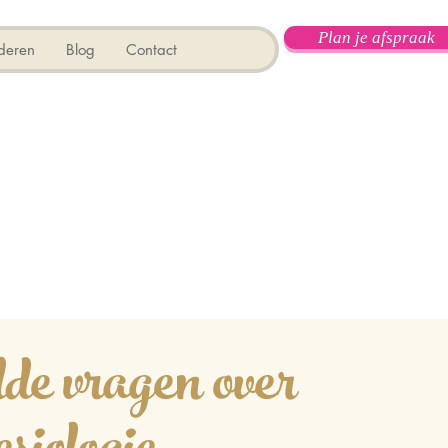
Plan je afspraak
deren
Blog
Contact
lde vragen over