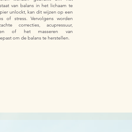
taat van balans in het lichaam te
ier unlockt, kan dit wijzen op een
ns of stress. Vervolgens worden
achte correcties, acupressuur,
ingen of het masseren van
past om de balans te herstellen.