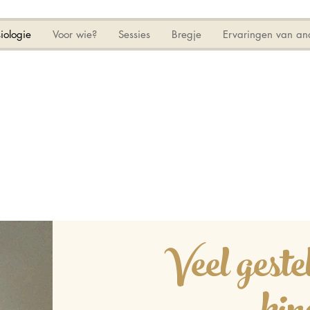
iologie
Voor wie?
Sessies
Bregje
Ervaringen van an
Veel geste