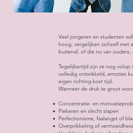
Veel jongeren en studenten wil
hoog, vergelijken zichzelf met
buitenaf, of die nu van ouders,
Tegelijkertijd zijn ze nog volop
volledig ontwikkeld, emoties ku
eigen richting kost tijd.
Wanneer de druk te groot wordt
Concentratie- en motivatieprob
Piekeren en slecht slapen
Perfectionisme, faalangst of bl
Overprikkeling of vermoeidheid