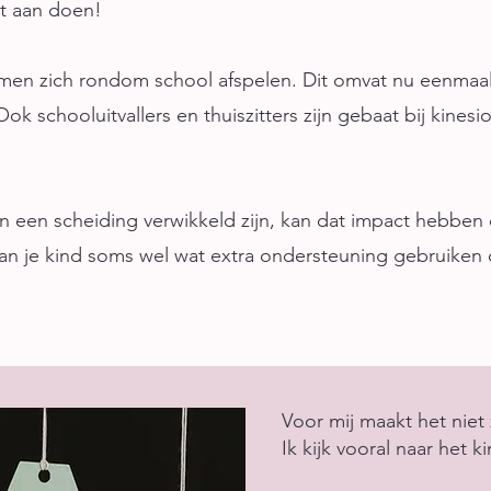
at aan doen!
lemen zich rondom school afspelen. Dit omvat nu eenmaal
Ook schooluitvallers en thuiszitters zijn gebaat bij kines
 in een scheiding verwikkeld zijn, kan dat impact hebben o
 kan je kind soms wel wat extra ondersteuning gebruiken
Voor mij maakt het niet 
Ik kijk vooral naar het ki