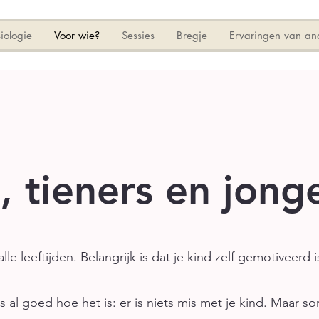
iologie
Voor wie?
Sessies
Bregje
Ervaringen van an
, tieners en jong
lle leeftijden. Belangrijk is dat je kind zelf gemotiveerd 
d is al goed hoe het is: er is niets mis met je kind. Maar