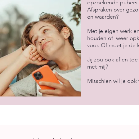
opzoekende pubers d
Afspraken over gezo
en waarden?
Met je eigen werk en
houden of weer opkra
voor. Of moet je de 
Jij zou ook af en toe
met mij?
Misschien wil je ook