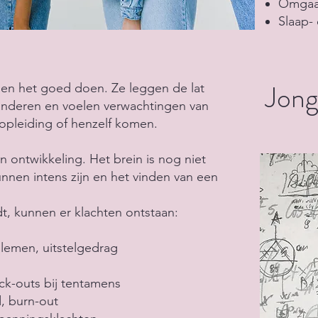
Omgaan
Slaap-
Jong
len het goed doen. Ze leggen de lat
 anderen en voelen verwachtingen van
 opleiding of henzelf komen.
 in ontwikkeling. Het brein is nog niet
nnen intens zijn en het vinden van een
, ​kunnen er klachten ontstaan:
lemen, uitstelgedrag
ack-outs bij tentamens
, burn-out