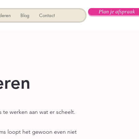
Plan je afspraak
deren
Blog
Contact
eren
is te werken aan wat er scheelt.
 soms loopt het gewoon even niet