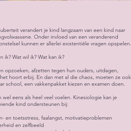
puberteit verandert je kind langzaam van een kind naar
ngvolwassene. Onder invloed van een veranderend
nstelsel kunnen er allerlei existentiële vragen opspelen
 ik? Wat wil ik? Wat kan ik?
n opzoeken, afzetten tegen hun ouders, uitdagen,
 het hoort erbij. En dan met al die chaos, moeten ze ook
ar school, een vakkenpakket kiezen en examen doen.
 wel eens als heel veel voelen. Kinesiologie kan je
iende kind ondersteunen bij:
- en toetsstress, faalangst, motivatieproblemen
rheid en zelfbeeld