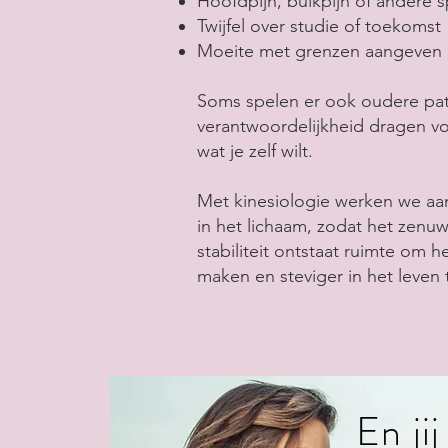
Hoofdpijn, buikpijn of andere 
Twijfel over studie of toekomst
Moeite met grenzen aangeven​
Soms spelen er ook oudere patr
verantwoordelijkheid dragen v
wat je zelf wilt.
Met kinesiologie werken we aa
in het lichaam, zodat het zenuw
stabiliteit ontstaat ruimte om 
maken en steviger in het leven 
En ji