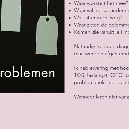
Waar worstelt het mee
Waar wil het veranderin
Wat zit er in de weg?
Waar zitten de belemm
Komen die vanuit je kin
Natuurlijk kan een diagn
maatwerk en afgestemd
problemen
Ik heb ervaring met ho
TOS, faalangst, CITO to
problematiek, niet geïn
Wanneer leren niet vanze