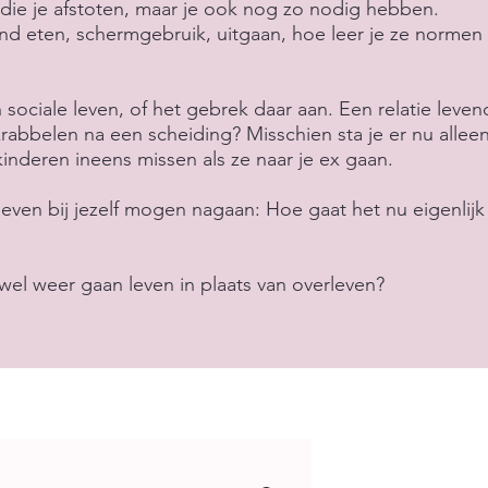
ie je afstoten, maar je ook nog zo nodig hebben.
nd eten, schermgebruik, uitgaan, hoe leer je ze normen
 sociale leven, of het gebrek daar aan. Een relatie leven
bbelen na een scheiding? Misschien sta je er nu allee
kinderen ineens missen als ze naar je ex gaan.
 even bij jezelf mogen nagaan: Hoe gaat het nu eigenlijk
 wel weer gaan leven in plaats van overleven?