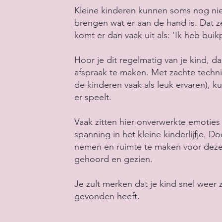
Kleine kinderen kunnen soms nog n
brengen wat er aan de hand is. Dat z
komt er dan vaak uit als: 'Ik heb buikp
Hoor je dit regelmatig van je kind, da
afspraak te maken. Met zachte techni
de kinderen vaak als leuk ervaren), k
er speelt.
Vaak zitten hier onverwerkte emotie
spanning in het kleine kinderlijfje. Do
nemen en ruimte te maken voor deze 
gehoord en gezien.
Je zult merken dat je kind snel weer 
gevonden heeft.