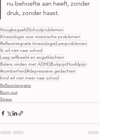
nu behoefte aan heeft, zonder 
druk, zonder haast.
Hoogbegaafd
Schoolproblemen
Kinesiologie voor motorische problemen
Reflexintegratie kinesiologie
Leerproblemen
Ik wil niet naar school
Laag zelfbeeld en angstklachten
Balans vinden met ADHD
Buikpijn
Hoofdpijn
#somberheid
#depressieve gedachten
kind wil niet meer naar school
Reflexintegratie
Burn-out
Stress