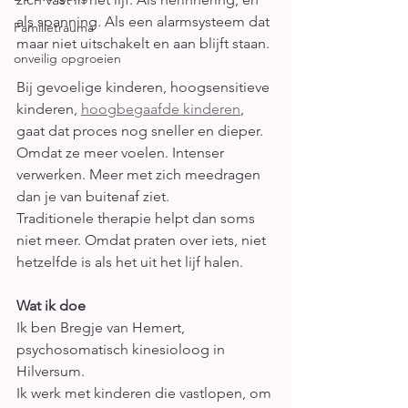
als spanning. Als een alarmsysteem dat 
Familietrauma
maar niet uitschakelt en aan blijft staan.
onveilig opgroeien
Bij gevoelige kinderen, hoogsensitieve 
kinderen, 
hoogbegaafde kinderen
, 
gaat dat proces nog sneller en dieper. 
Omdat ze meer voelen. Intenser 
verwerken. Meer met zich meedragen 
dan je van buitenaf ziet.
Traditionele therapie helpt dan soms 
niet meer. Omdat praten over iets, niet 
hetzelfde is als het uit het lijf halen.
Wat ik doe
Ik ben Bregje van Hemert, 
psychosomatisch kinesioloog in 
Hilversum.
Ik werk met kinderen die vastlopen, om 